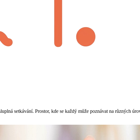
sluplná setkávání. Prostor, kde se každý může poznávat na různých úro