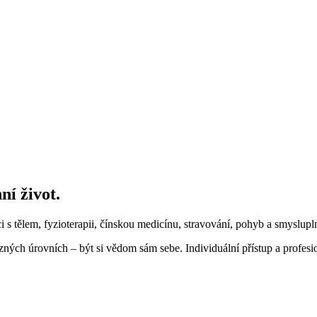
ní život.
 s tělem, fyzioterapii, čínskou medicínu, stravování, pohyb a smyslupl
ných úrovních – být si vědom sám sebe. Individuální přístup a profesi