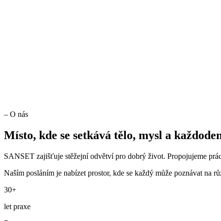
– O nás
Místo, kde se setkává tělo, mysl a každoden
SANSET zajišťuje stěžejní odvětví pro dobrý život. Propojujeme práci
Naším posláním je nabízet prostor, kde se každý může poznávat na růz
30+
let praxe