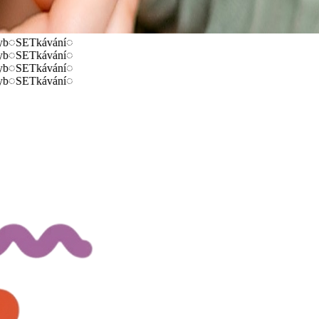
◌
SETkávání
◌
◌
SETkávání
◌
◌
SETkávání
◌
◌
SETkávání
◌